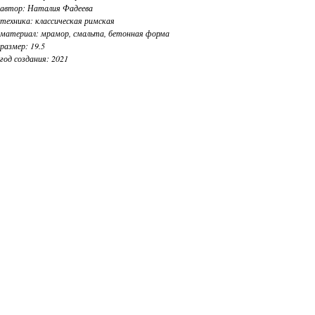
автор: Наталия Фадеева
техника: классическая римская
материал: мрамор, смальта, бетонная форма
размер: 19.5
год создания: 2021