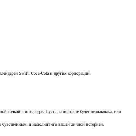
алендарей Swift, Coca-Cola и других корпораций.
ой точкой в интерьере. Пусть на портрете будет незнакомка, или
 и чувственным, и наполнит его вашей личной историей.