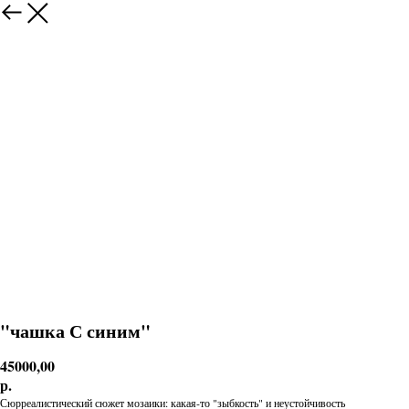
"чашка С синим"
45000,00
р.
Сюрреалистический сюжет мозаики: какая-то "зыбкость" и неустойчивость