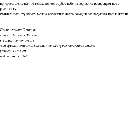
присутствуют в нём. И только ясное голубое небо на горизонте возвращает нас в
реальность...
Разглядывать эту работу можно бесконечно долго, каждый раз подмечая новые детали.
Панно "чашка С синим"
автор: Наталия Фадеева
техника: contemporary
материалы: смальта, камень, металл, художественное стекло
размер: 45*45 см
год создания: 2022