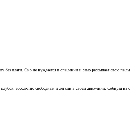
ть без влаги. Оно не нуждается в опылении и само рассыпает свою пыльцу
клубок, абсолютно свободный и легкий в своем движении. Собирая на с