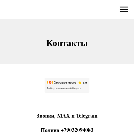
Контакты
Звонки, MAX и Telegram
Полина +79032094083